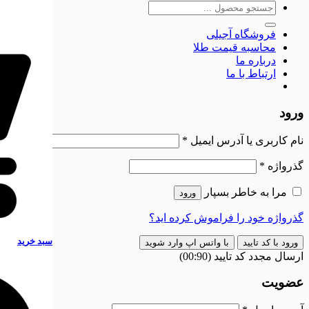
جستجو
برای:
فروشگاه آجیلی
محاسبه قیمت طلا
درباره ما
ارتباط با ما
ورود
الزامی
نام کاربری یا آدرس ایمیل
*
الزامی
گذرواژه
*
مرا به خاطر بسپار
ورود
گذرواژه خود را فراموش کرده اید؟
سبد خرید
ورود با کد تایید
با واتس اپ وارد شوید
ارسال مجدد کد تایید
(00:
90
)
عضویت