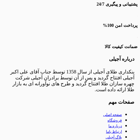
پشتیبانی و پیگیری 24/7
پرداخت امن 100%
ضمانت کیفیت کالا
درباره آجیلی
بنکداری طلای آجیلی از سال 1358 توسط جناب آقای علی اکبر
آجیلی افتتاح گردید و پس از آن توسط برادران آجیلی شرکت
چهره سازان طلا افتتاح گردید و طرح های نوآورانه ای به بازار
طلا ارائه داده است.
صفحات مهم
صفحه اصلی
فروشگاه
درباره ما
ارتباط باما
بلاگ آجیلی