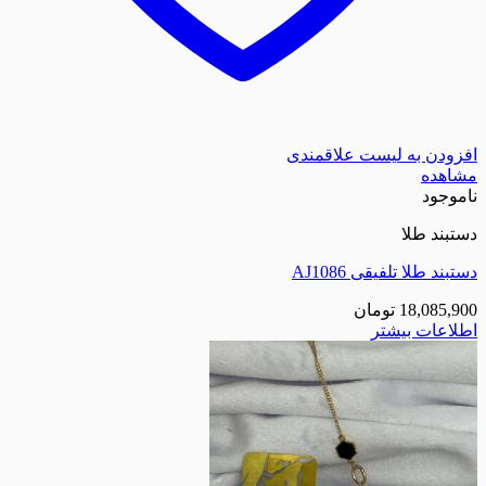
افزودن به لیست علاقمندی
مشاهده
ناموجود
دستبند طلا
دستبند طلا تلفیقی AJ1086
18,085,900
تومان
اطلاعات بیشتر