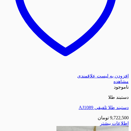
افزودن به لیست علاقمندی
مشاهده
ناموجود
دستبند طلا
دستبند طلا تلفیقی AJ1089
9,722,500
تومان
اطلاعات بیشتر