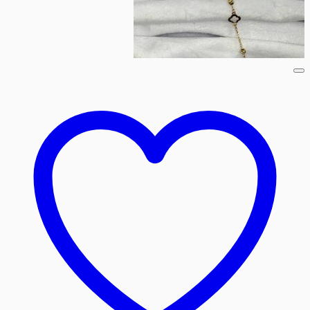
در
صفحه
محصول
انتخاب
شوند