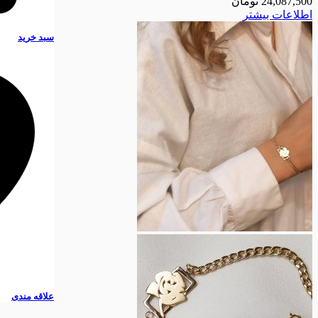
24,087,500
تومان
اطلاعات بیشتر
سبد خرید
علاقه مندی