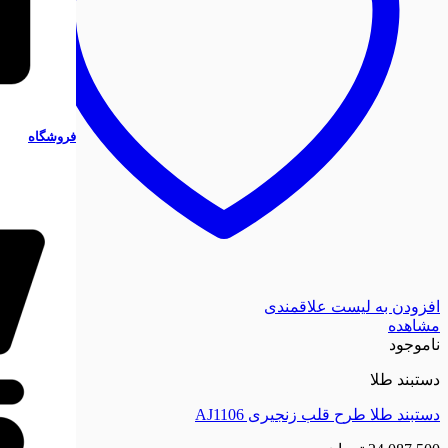
فروشگاه
افزودن به لیست علاقمندی
مشاهده
ناموجود
دستبند طلا
دستبند طلا طرح قلب زنجیری AJ1106