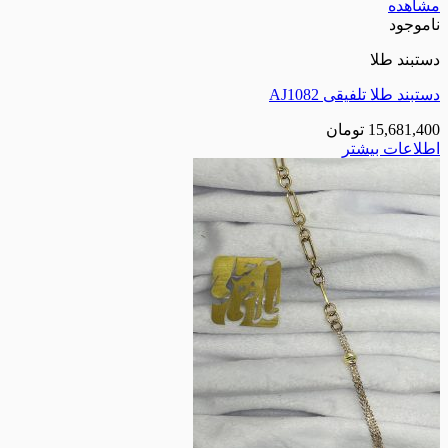
مشاهده
ناموجود
دستبند طلا
دستبند طلا تلفیقی AJ1082
15,681,400
تومان
اطلاعات بیشتر