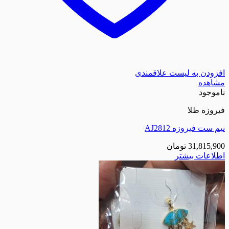
افزودن به لیست علاقمندی
مشاهده
ناموجود
فیروزه طلا
نیم ست فیروزه AJ2812
31,815,900
تومان
اطلاعات بیشتر