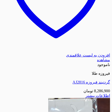
افزودن به لیست علاقمندی
مشاهده
ناموجود
فیروزه طلا
گردنبند فیروزه AJ2816
8,286,900
تومان
اطلاعات بیشتر