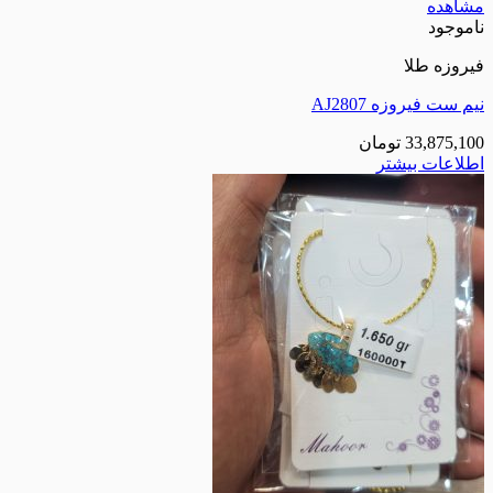
مشاهده
ناموجود
فیروزه طلا
نیم ست فیروزه AJ2807
33,875,100
تومان
اطلاعات بیشتر