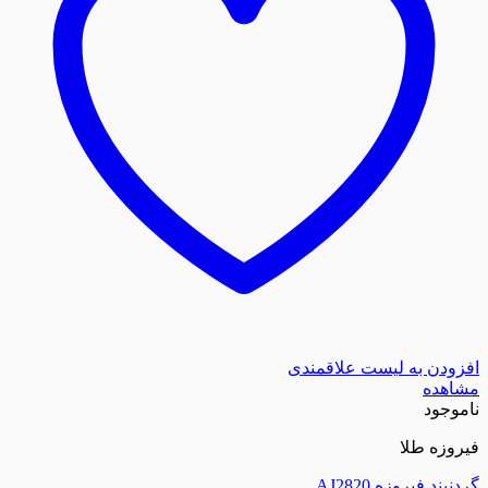
افزودن به لیست علاقمندی
مشاهده
ناموجود
فیروزه طلا
گردنبند فیروزه AJ2820