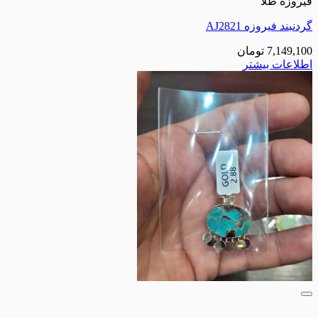
فیروزه طلا
گردنبند فیروزه AJ2821
7,149,100
تومان
اطلاعات بیشتر