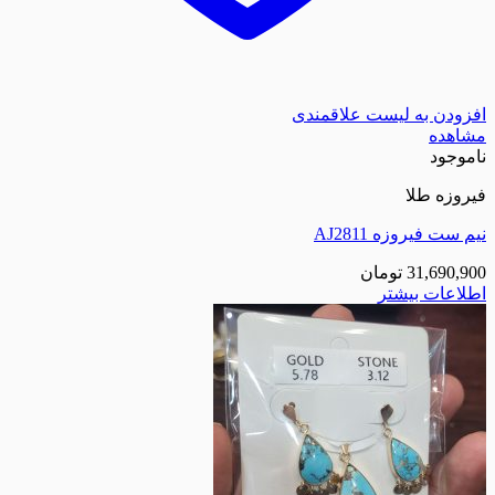
افزودن به لیست علاقمندی
مشاهده
ناموجود
فیروزه طلا
نیم ست فیروزه AJ2811
31,690,900
تومان
اطلاعات بیشتر