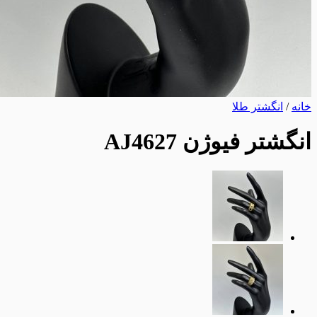
خانه
/
انگشتر طلا
انگشتر فیوژن AJ4627