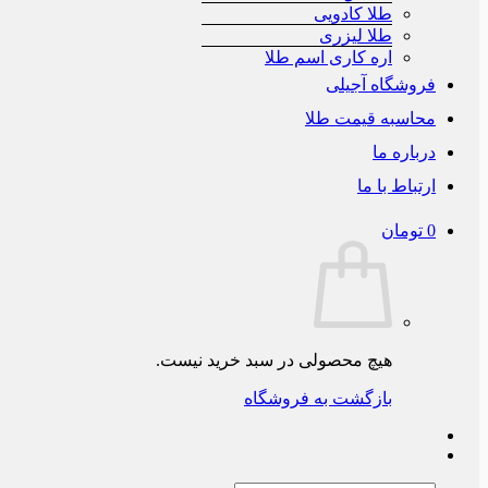
طلا کادویی
طلا لیزری
اره کاری اسم طلا
فروشگاه آجیلی
محاسبه قیمت طلا
درباره ما
ارتباط با ما
0
تومان
هیچ محصولی در سبد خرید نیست.
بازگشت به فروشگاه