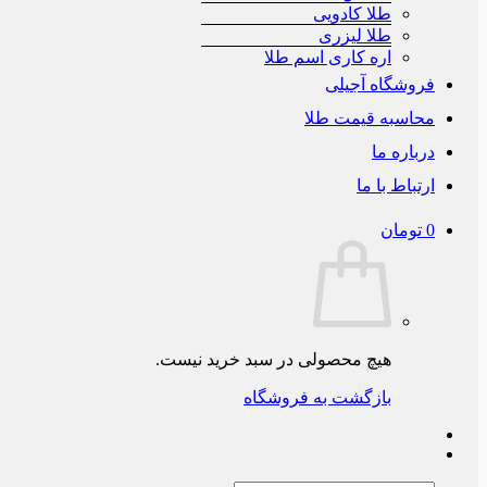
طلا کادویی
طلا لیزری
اره کاری اسم طلا
فروشگاه آجیلی
محاسبه قیمت طلا
درباره ما
ارتباط با ما
0
تومان
هیچ محصولی در سبد خرید نیست.
بازگشت به فروشگاه