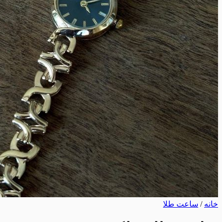
خانه
/
ساعت طلا