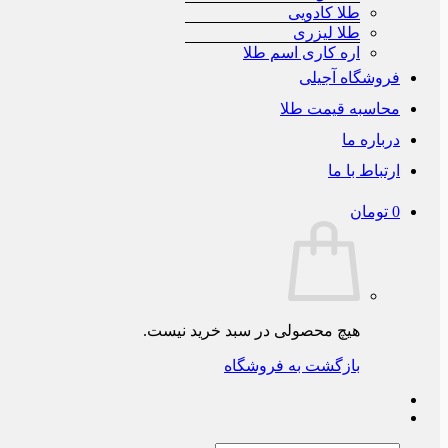
طلا کادویی
طلا لیزری
اره کاری اسم طلا
فروشگاه آجیلی
محاسبه قیمت طلا
درباره ما
ارتباط با ما
0
تومان
هیچ محصولی در سبد خرید نیست.
بازگشت به فروشگاه