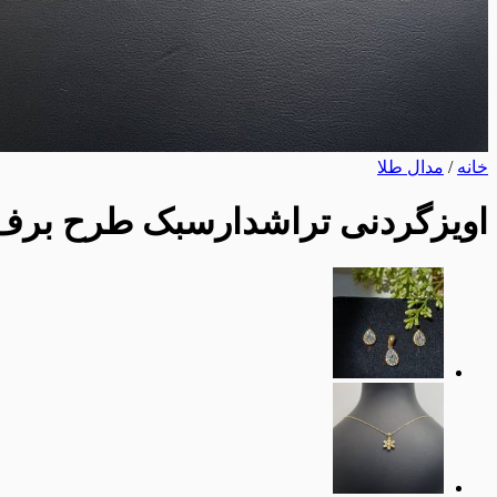
خانه
/
مدال طلا
اویزگردنی تراشدارسبک طرح برف متو