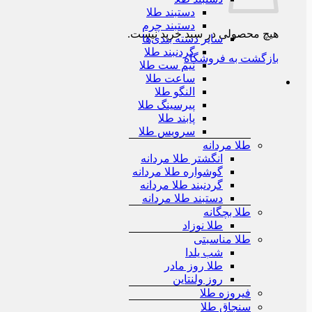
دستبند طلا
دستبند چرم
هیچ محصولی در سبد خرید نیست.
سایر دسته بندی‌ها
گردنبند طلا
بازگشت به فروشگاه
نیم ست طلا
ساعت طلا
النگو طلا
پیرسینگ طلا
پابند طلا
سرویس طلا
طلا مردانه
انگشتر طلا مردانه
گوشواره طلا مردانه
گردنبند طلا مردانه
دستبند طلا مردانه
طلا بچگانه
طلا نوزاد
طلا مناسبتی
شب یلدا
طلا روز مادر
روز ولنتاین
فیروزه طلا
سنجاق طلا