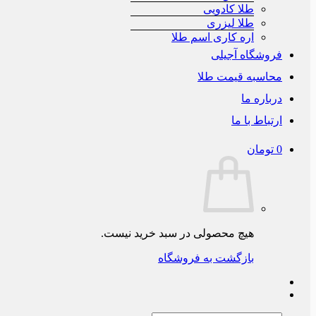
طلا کادویی
طلا لیزری
اره کاری اسم طلا
فروشگاه آجیلی
محاسبه قیمت طلا
درباره ما
ارتباط با ما
0
تومان
هیچ محصولی در سبد خرید نیست.
بازگشت به فروشگاه