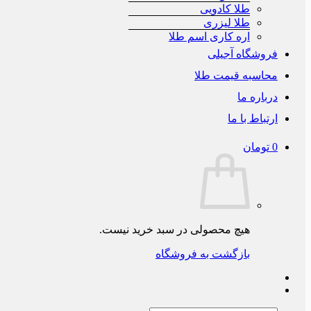
طلا کادویی
طلا لیزری
اره کاری اسم طلا
فروشگاه آجیلی
محاسبه قیمت طلا
درباره ما
ارتباط با ما
0
تومان
هیچ محصولی در سبد خرید نیست.
بازگشت به فروشگاه