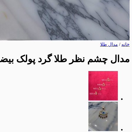
خانه
/
مدال طلا
مدال چشم نظر طلا گرد پولک بیضی 3065