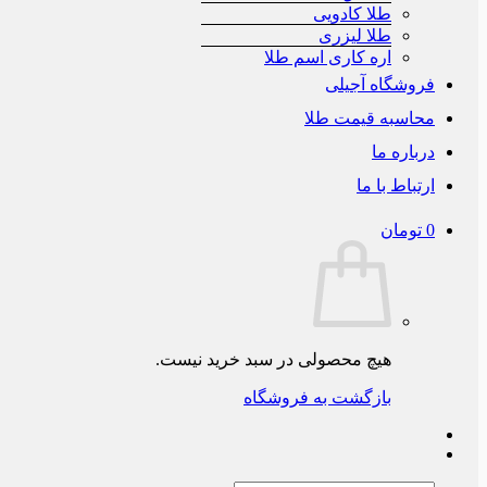
طلا کادویی
طلا لیزری
اره کاری اسم طلا
فروشگاه آجیلی
محاسبه قیمت طلا
درباره ما
ارتباط با ما
0
تومان
هیچ محصولی در سبد خرید نیست.
بازگشت به فروشگاه