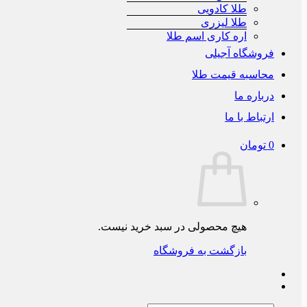
طلا کادویی
طلا لیزری
اره کاری اسم طلا
فروشگاه آجیلی
محاسبه قیمت طلا
درباره ما
ارتباط با ما
0
تومان
هیچ محصولی در سبد خرید نیست.
بازگشت به فروشگاه