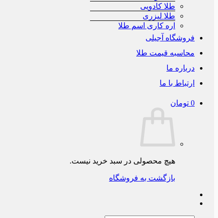
طلا کادویی
طلا لیزری
اره کاری اسم طلا
فروشگاه آجیلی
محاسبه قیمت طلا
درباره ما
ارتباط با ما
0
تومان
هیچ محصولی در سبد خرید نیست.
بازگشت به فروشگاه