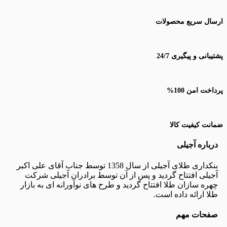
سال سریع محصولات
یبانی و پیگیری 24/7
اخت امن 100%
نت کیفیت کالا
رباره آجیلی
بنکداری طلای آجیلی از سال 1358 توسط جناب آقای علی اکبر
جیلی افتتاح گردید و پس از آن توسط برادران آجیلی شرکت
هره سازان طلا افتتاح گردید و طرح های نوآورانه ای به بازار
لا ارائه داده است.
فحات مهم