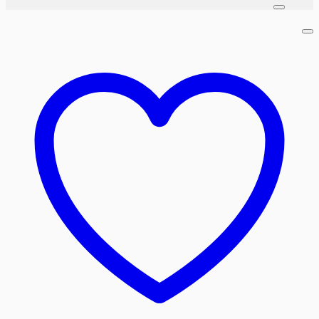
برای: