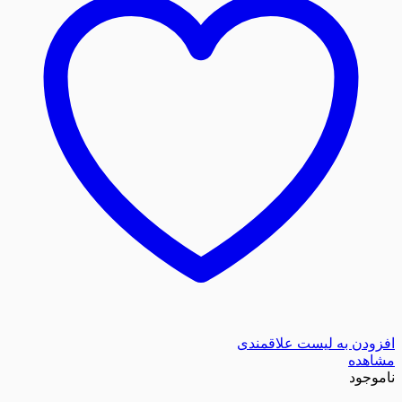
زودن به لیست علاقمندی
اهده
موجود