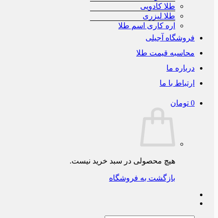
طلا کادویی
طلا لیزری
اره کاری اسم طلا
فروشگاه آجیلی
محاسبه قیمت طلا
درباره ما
ارتباط با ما
0
تومان
هیچ محصولی در سبد خرید نیست.
بازگشت به فروشگاه