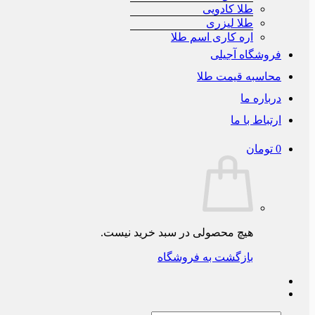
طلا کادویی
طلا لیزری
اره کاری اسم طلا
فروشگاه آجیلی
محاسبه قیمت طلا
درباره ما
ارتباط با ما
0
تومان
هیچ محصولی در سبد خرید نیست.
بازگشت به فروشگاه