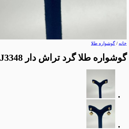
خانه
/
گوشواره طلا
گوشواره طلا گرد تراش دار AJ3348