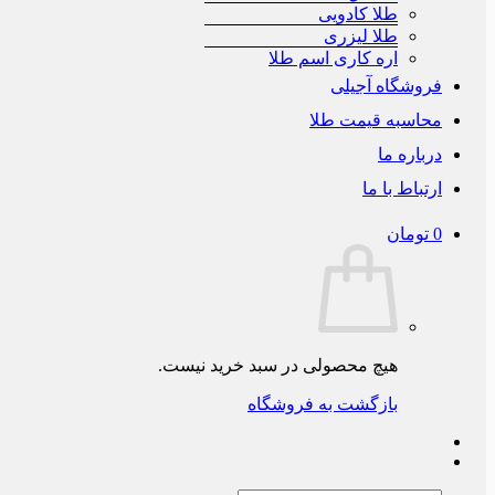
طلا کادویی
طلا لیزری
اره کاری اسم طلا
فروشگاه آجیلی
محاسبه قیمت طلا
درباره ما
ارتباط با ما
0
تومان
هیچ محصولی در سبد خرید نیست.
بازگشت به فروشگاه